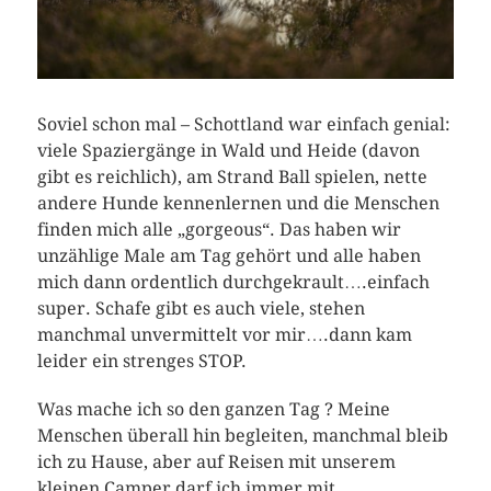
Soviel schon mal – Schottland war einfach genial:
viele Spaziergänge in Wald und Heide (davon
gibt es reichlich), am Strand Ball spielen, nette
andere Hunde kennenlernen und die Menschen
finden mich alle „gorgeous“. Das haben wir
unzählige Male am Tag gehört und alle haben
mich dann ordentlich durchgekrault….einfach
super. Schafe gibt es auch viele, stehen
manchmal unvermittelt vor mir….dann kam
leider ein strenges STOP.
Was mache ich so den ganzen Tag ? Meine
Menschen überall hin begleiten, manchmal bleib
ich zu Hause, aber auf Reisen mit unserem
kleinen Camper darf ich immer mit.